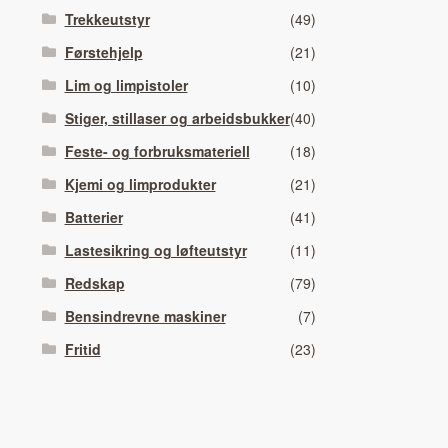
Trekkeutstyr
(49)
Førstehjelp
(21)
Lim og limpistoler
(10)
Stiger, stillaser og arbeidsbukker
(40)
Feste- og forbruksmateriell
(18)
Kjemi og limprodukter
(21)
Batterier
(41)
Lastesikring og løfteutstyr
(11)
Redskap
(79)
Bensindrevne maskiner
(7)
Fritid
(23)