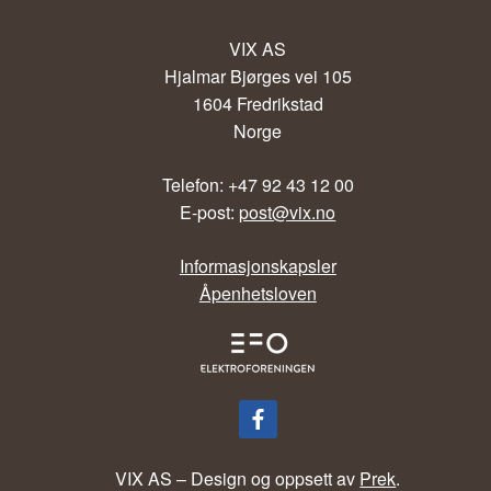
VIX AS
Hjalmar Bjørges vei 105
1604 Fredrikstad
Norge
Telefon: +47 92 43 12 00
E-post:
post@vix.no
Informasjonskapsler
Åpenhetsloven
VIX AS – Design og oppsett av
Prek
.