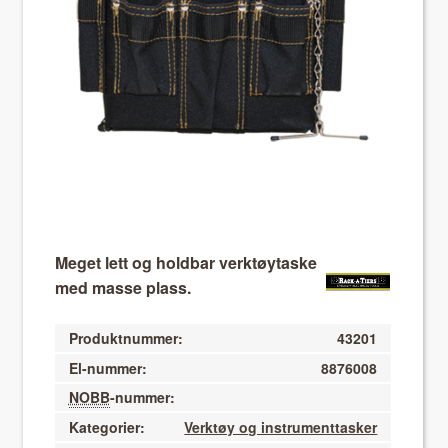
About VIX
Meget lett og holdbar verktøytaske
med masse plass.
Produktnummer:
43201
El-nummer:
8876008
NOBB
-nummer:
Kategorier:
Verktøy og instrumenttasker