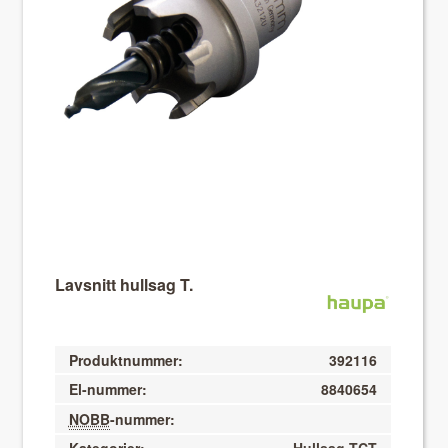
About VIX
Lavsnitt hullsag T.
Produktnummer:
392116
El-nummer:
8840654
NOBB
-nummer: