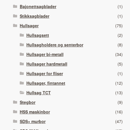
Bajonettsagblader
(1)
Stikksagblader
(1)
Hullsager
(75)
Hullsagsett
(2)
Hullsagholdere og senterbor
(8)
Hullsager bi-metall
(34)
Hullsager hardmetall
(5)
Hullsager for fliser
(1)
Hullsager, fintannet
(12)
Hullsag TCT
(13)
Stegbor
(9)
HSS maskinbor
(16)
SDS+ murbor
(47)