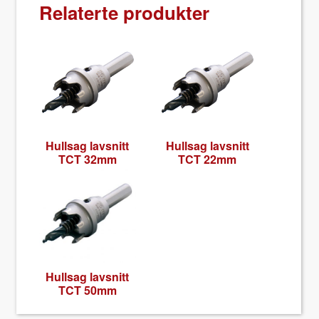
Relaterte produkter
Hull­sag lavs­nitt
Hull­sag lavs­nitt
TCT 32mm
TCT 22mm
Hull­sag lavs­nitt
TCT 50mm