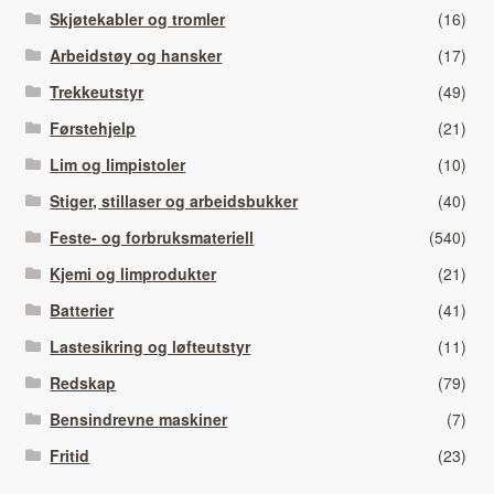
Skjøtekabler og tromler
(16)
Arbeidstøy og hansker
(17)
Trekkeutstyr
(49)
Førstehjelp
(21)
Lim og limpistoler
(10)
Stiger, stillaser og arbeidsbukker
(40)
Feste- og forbruksmateriell
(540)
Kjemi og limprodukter
(21)
Batterier
(41)
Lastesikring og løfteutstyr
(11)
Redskap
(79)
Bensindrevne maskiner
(7)
Fritid
(23)