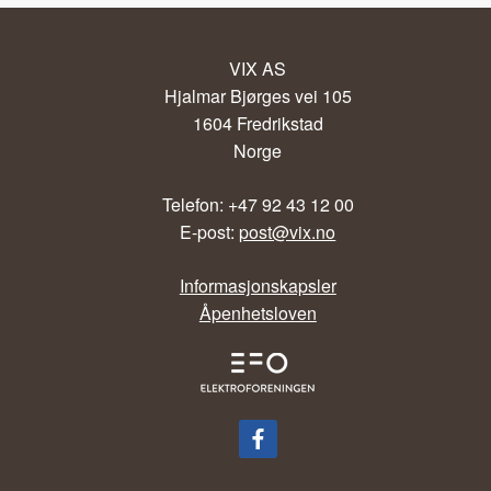
VIX AS
Hjalmar Bjørges vei 105
1604 Fredrikstad
Norge
Telefon: +47 92 43 12 00
E-post:
post@vix.no
Informasjonskapsler
Åpenhetsloven