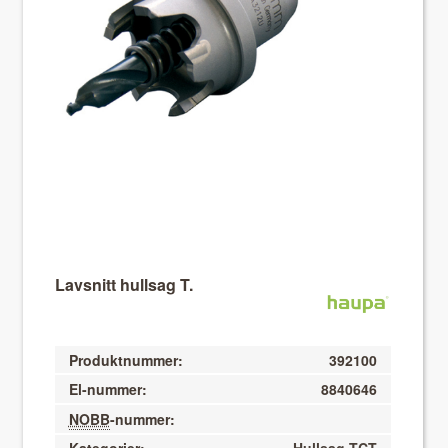
About VIX
Lavsnitt hullsag T.
Produktnummer:
392100
El-nummer:
8840646
NOBB
-nummer: