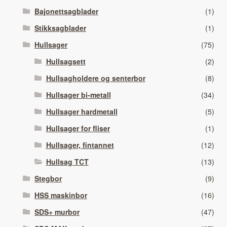
Bajonettsagblader
(1)
Stikksagblader
(1)
Hullsager
(75)
Hullsagsett
(2)
Hullsagholdere og senterbor
(8)
Hullsager bi-metall
(34)
Hullsager hardmetall
(5)
Hullsager for fliser
(1)
Hullsager, fintannet
(12)
Hullsag TCT
(13)
Stegbor
(9)
HSS maskinbor
(16)
SDS+ murbor
(47)