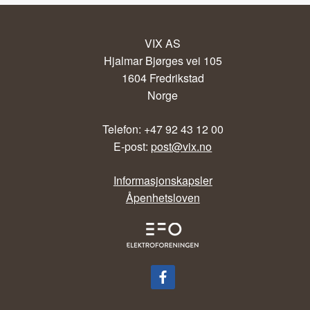
VIX AS
Hjalmar Bjørges vei 105
1604 Fredrikstad
Norge
Telefon: +47 92 43 12 00
E-post:
post@vix.no
Informasjonskapsler
Åpenhetsloven