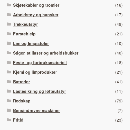
Skjøtekabler og tromler
(16)
Arbeidstøy og hansker
(17)
Trekkeutstyr
(49)
Førstehjelp
(21)
Lim og limpistoler
(10)
Stiger, stillaser og arbeidsbukker
(40)
Feste- og forbruksmateriell
(18)
Kjemi og limprodukter
(21)
Batterier
(41)
Lastesikring og løfteutstyr
(11)
Redskap
(79)
Bensindrevne maskiner
(7)
Fritid
(23)