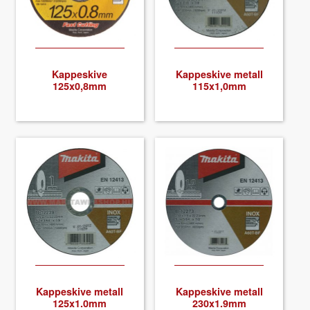
About VIX
Kappeskive
Kappeskive met­all
125x0,8mm
115x1,0mm
Kappeskive met­all
Kappeskive met­all
125x1.0mm
230x1.9mm