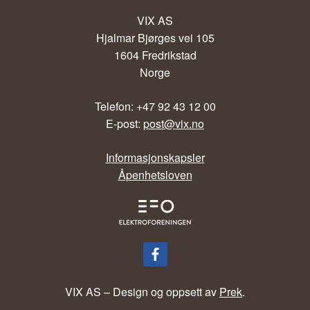
VIX AS
Hjalmar Bjørges vei 105
1604 Fredrikstad
Norge
Telefon: +47 92 43 12 00
E-post:
post@vix.no
Informasjonskapsler
Åpenhetsloven
VIX AS – Design og oppsett av
Prek
.