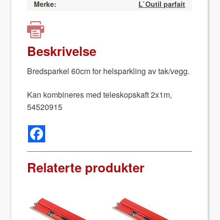
Merke:
L`Outil parfait
Beskrivelse
Bredsparkel 60cm for helsparkling av tak/vegg.
Kan kom­bineres med teleskop­skaft 2x1m,
54520915
Relaterte produkter