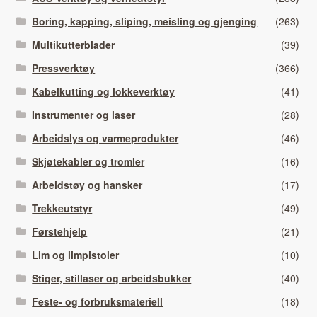
Boring, kapping, sliping, meisling og gjenging
(263)
Multikutterblader
(39)
Pressverktøy
(366)
Kabelkutting og lokkeverktøy
(41)
Instrumenter og laser
(28)
Arbeidslys og varmeprodukter
(46)
Skjøtekabler og tromler
(16)
Arbeidstøy og hansker
(17)
Trekkeutstyr
(49)
Førstehjelp
(21)
Lim og limpistoler
(10)
Stiger, stillaser og arbeidsbukker
(40)
Feste- og forbruksmateriell
(18)