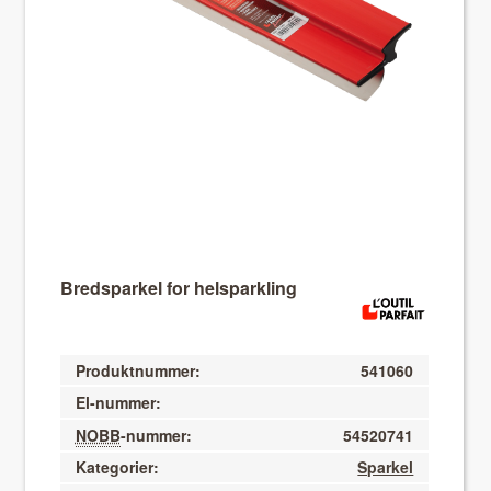
About VIX
Bredsparkel for helsparkling
Produktnummer:
541060
El-nummer:
NOBB
-nummer:
54520741
Kategorier:
Sparkel