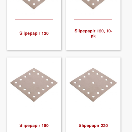
Slipepa­pir 120, 10-
Slipepa­pir 120
pk
Slipepa­pir 180
Slipepa­pir 220