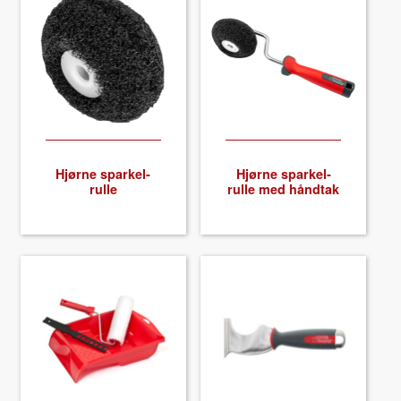
Hjørne sparkel­
Hjørne sparkel­
rulle
rulle med hånd­tak