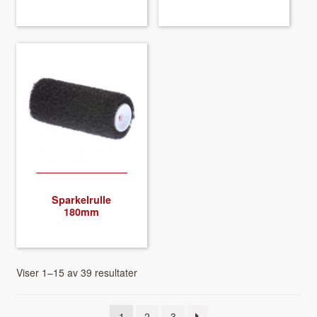
Sparkel­rulle
180mm
Viser 1–15 av 39 resultater
1
2
3