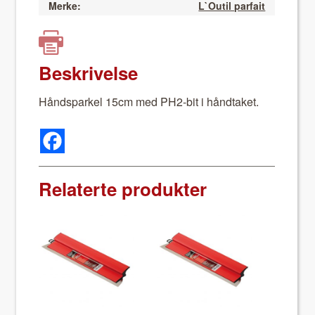
Merke:
L`Outil parfait
Beskrivelse
Håndsparkel 15cm med PH2-bit i hånd­taket.
Relaterte produkter