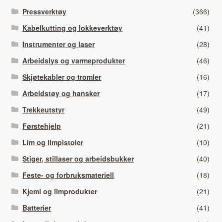
Pressverktøy
(366)
Kabelkutting og lokkeverktøy
(41)
Instrumenter og laser
(28)
Arbeidslys og varmeprodukter
(46)
Skjøtekabler og tromler
(16)
Arbeidstøy og hansker
(17)
Trekkeutstyr
(49)
Førstehjelp
(21)
Lim og limpistoler
(10)
Stiger, stillaser og arbeidsbukker
(40)
Feste- og forbruksmateriell
(18)
Kjemi og limprodukter
(21)
Batterier
(41)