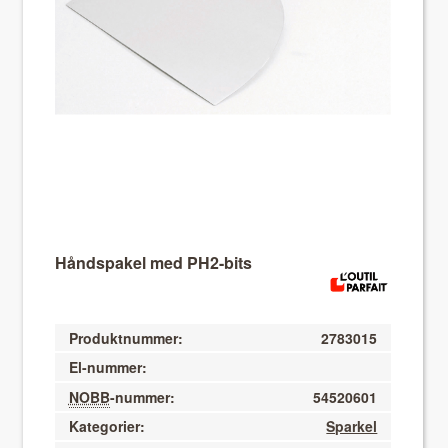
About VIX
Håndspakel med PH2-bits
Produktnummer:
2783015
El-nummer:
NOBB
-nummer:
54520601
Kategorier:
Sparkel