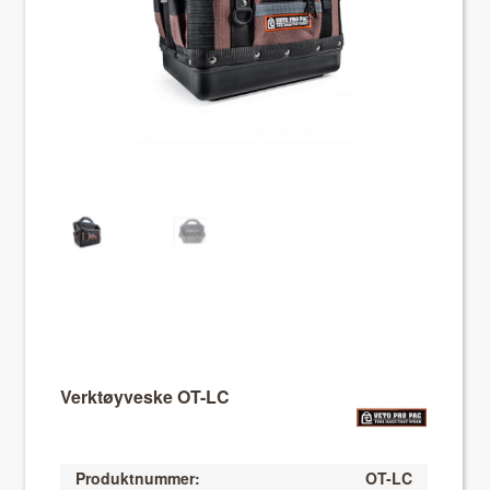
About VIX
Verktøyveske OT-LC
Produktnummer:
OT-LC