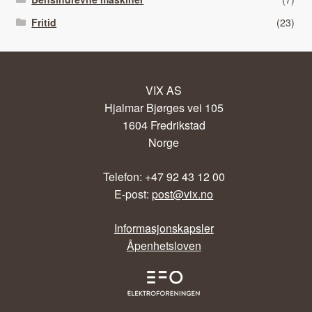
Fritid
(23)
VIX AS
Hjalmar Bjørges vei 105
1604 Fredrikstad
Norge
Telefon: +47 92 43 12 00
E-post:
post@vix.no
Informasjonskapsler
Åpenhetsloven