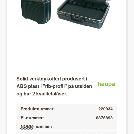
About VIX
Solid verktøykoffert produsert i
ABS plast i "rib-profil" på utsiden
og har 2 kvalitetslåser.
Produktnummer:
220034
El-nummer:
8876893
NOBB
-nummer: