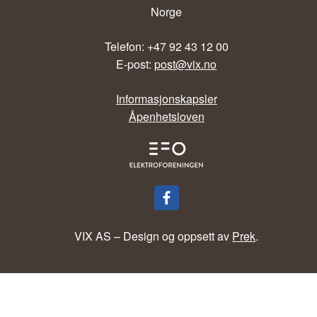
Norge
Telefon: +47 92 43 12 00
E-post:
post@vix.no
Informasjonskapsler
Åpenhetsloven
VIX AS – Design og oppsett av
Prek
.