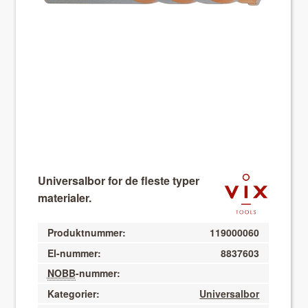
About VIX
Universalbor for de fleste typer
materialer.
Produktnummer:
119000060
El-nummer:
8837603
NOBB
-nummer:
Kategorier:
Universalbor