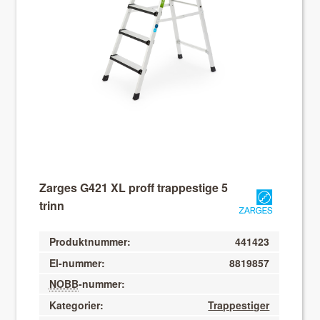
About VIX
Zarges G421 XL proff trappestige 5
trinn
Produktnummer:
441423
El-nummer:
8819857
NOBB
-nummer:
Kategorier:
Trappestiger