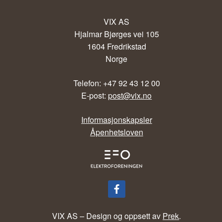
VIX AS
Hjalmar Bjørges vei 105
1604 Fredrikstad
Norge
Telefon: +47 92 43 12 00
E-post:
post@vix.no
Informasjonskapsler
Åpenhetsloven
VIX AS – Design og oppsett av
Prek
.