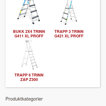
BUKK 2X4 TRINN
TRAPP 3 TRINN
G411 XL PROFF
G421 XL PROFF
TRAPP 6 TRINN
ZAP Z300
Pro­duk­tkat­e­gori­er