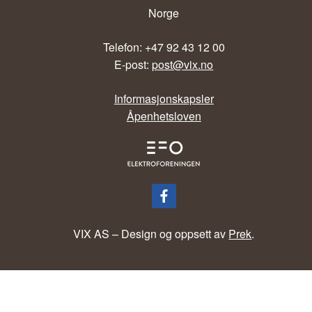
Norge
Telefon: +47 92 43 12 00
E-post:
post@vix.no
Informasjonskapsler
Åpenhetsloven
VIX AS – Design og oppsett av
Prek
.