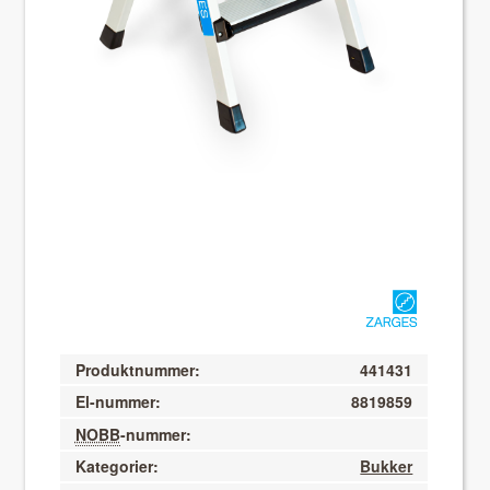
About VIX
Produktnummer:
441431
El-nummer:
8819859
NOBB
-nummer:
Kategorier:
Bukker