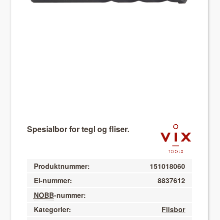
About VIX
Spesialbor for tegl og fliser.
Produktnummer:
151018060
El-nummer:
8837612
NOBB
-nummer:
Kategorier:
Flisbor