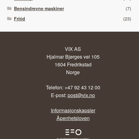
Bensindrevne maskiner
(7)
Fritid
(23)
VIX AS
Hjalmar Bjørges vei 105
1604 Fredrikstad
Norge
Telefon: +47 92 43 12 00
E-post:
post@vix.no
Informasjonskapsler
Åpenhetsloven