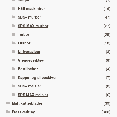
HSS maskinbor
(16)
SDS+ murbor
(47)
SDS-MAX murbor
(27)
Trebor
(28)
Flisbor
(18)
Universalbor
(8)
Gjengeverktøy
(8)
Bortilbehør
(4)
Kappe- og slipeskiver
(7)
SDS+ meisler
(8)
SDS MAX meisler
(6)
Multikutterblader
(39)
Pressverktøy
(366)