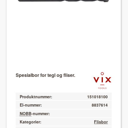
About VIX
Spesialbor for tegl og fliser.
Produktnummer:
151018100
El-nummer:
8837614
NOBB
-nummer:
Kategorier:
Flisbor