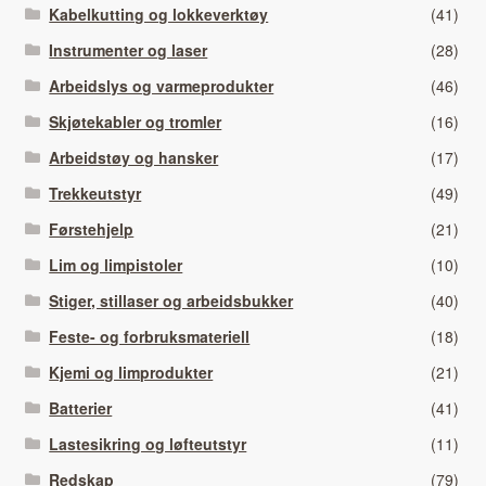
Kabelkutting og lokkeverktøy
(41)
Instrumenter og laser
(28)
Arbeidslys og varmeprodukter
(46)
Skjøtekabler og tromler
(16)
Arbeidstøy og hansker
(17)
Trekkeutstyr
(49)
Førstehjelp
(21)
Lim og limpistoler
(10)
Stiger, stillaser og arbeidsbukker
(40)
Feste- og forbruksmateriell
(18)
Kjemi og limprodukter
(21)
Batterier
(41)
Lastesikring og løfteutstyr
(11)
Redskap
(79)