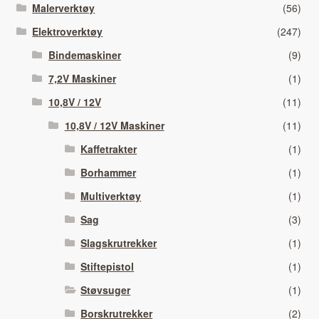
Malerverktøy
(56)
Elektroverktøy
(247)
Bindemaskiner
(9)
7,2V Maskiner
(1)
10,8V / 12V
(11)
10,8V / 12V Maskiner
(11)
Kaffetrakter
(1)
Borhammer
(1)
Multiverktøy
(1)
Sag
(3)
Slagskrutrekker
(1)
Stiftepistol
(1)
Støvsuger
(1)
Borskrutrekker
(2)