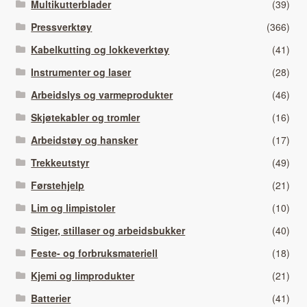
Multikutterblader
(39)
Pressverktøy
(366)
Kabelkutting og lokkeverktøy
(41)
Instrumenter og laser
(28)
Arbeidslys og varmeprodukter
(46)
Skjøtekabler og tromler
(16)
Arbeidstøy og hansker
(17)
Trekkeutstyr
(49)
Førstehjelp
(21)
Lim og limpistoler
(10)
Stiger, stillaser og arbeidsbukker
(40)
Feste- og forbruksmateriell
(18)
Kjemi og limprodukter
(21)
Batterier
(41)