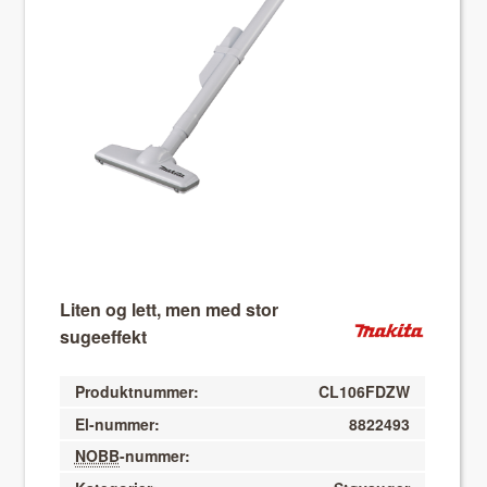
About VIX
Liten og lett, men med stor
sugeeffekt
Produktnummer:
CL106FDZW
El-nummer:
8822493
NOBB
-nummer: