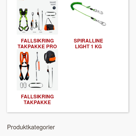
FALLSIKRING
SPIRALLINE
TAKPAKKE PRO
LIGHT 1 KG
FALLSIKRING
TAKPAKKE
Pro­duk­tkat­e­gori­er