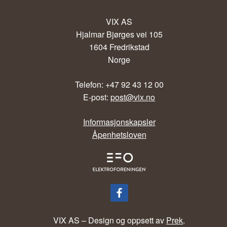
VIX AS
Hjalmar Bjørges vei 105
1604 Fredrikstad
Norge
Telefon: +47 92 43 12 00
E-post:
post@vix.no
Informasjonskapsler
Åpenhetsloven
VIX AS – Design og oppsett av
Prek
.