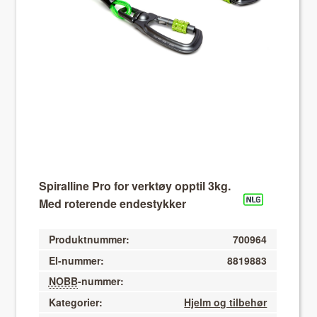
About VIX
Spiralline Pro for verktøy opptil 3kg.
Med roterende endestykker
Produktnummer:
700964
El-nummer:
8819883
NOBB
-nummer:
Kategorier:
Hjelm og tilbehør