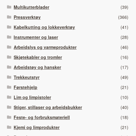
Multikutterblader
(39)
Pressverktøy
(366)
Kabelkutting og lokkeverktøy
(41)
Instrumenter og laser
(28)
Arbeidslys og varmeprodukter
(46)
Skjøtekabler og tromler
(16)
Arbeidstøy og hansker
(17)
Trekkeutstyr
(49)
Førstehjelp
(21)
Lim og limpistoler
(10)
Stiger, stillaser og arbeidsbukker
(40)
Feste- og forbruksmateriell
(18)
Kjemi og limprodukter
(21)