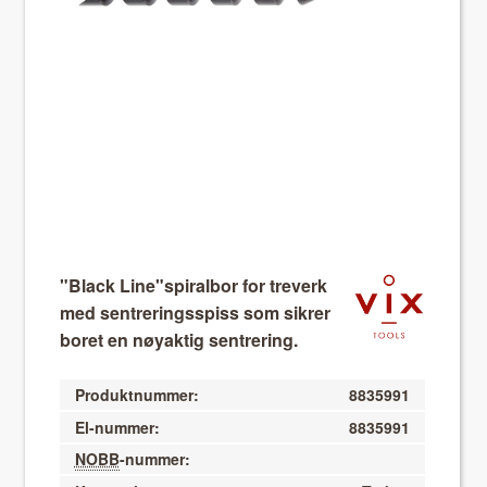
About VIX
"Black Line"spiralbor for treverk
med sentreringsspiss som sikrer
boret en nøyaktig sentrering.
Produktnummer:
8835991
El-nummer:
8835991
NOBB
-nummer: