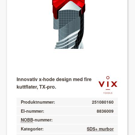
About VIX
Innovativ x-hode design med fire
kuttflater, TX-pro.
Produktnummer:
251080160
El-nummer:
8836009
NOBB
-nummer:
Kategorier:
SDS+ murbor