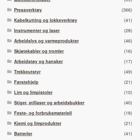
Pressverktøy
(366)
Kabelkutting og lokkeverktøy
(41)
Instrumenter og laser
(28)
Arbeidslys og varmeprodukter
(46)
Skjøtekabler og tromler
(16)
Arbeidstøy og hansker
(17)
Trekkeutstyr
(49)
Førstehjelp
(21)
Lim og limpistoler
(10)
Stiger, stillaser og arbeidsbukker
(40)
Feste- og forbruksmateriell
(18)
Kjemi og limprodukter
(21)
Batterier
(41)