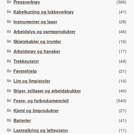
Pressverktøy
(366)
Kabelkutting og lokkeverktøy
(41)
Instrumenter og laser
(28)
Arbeidslys og varmeprodukter
(46)
Skjøtekabler og tromler
(16)
Arbeidstøy og hansker
(17)
Trekkeutstyr
(49)
Førstehjelp
(21)
Lim og limpistoler
(10)
Stiger, stillaser og arbeidsbukker
(40)
Feste- og forbruksmateriell
(540)
Kjemi og limprodukter
(21)
Batterier
(41)
Lastesikring og løfteutstyr
(11)