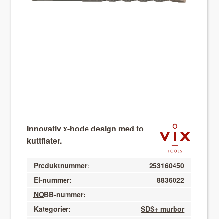
About VIX
Innovativ x-hode design med to
kuttflater.
Produktnummer:
253160450
El-nummer:
8836022
NOBB
-nummer:
Kategorier:
SDS+ murbor