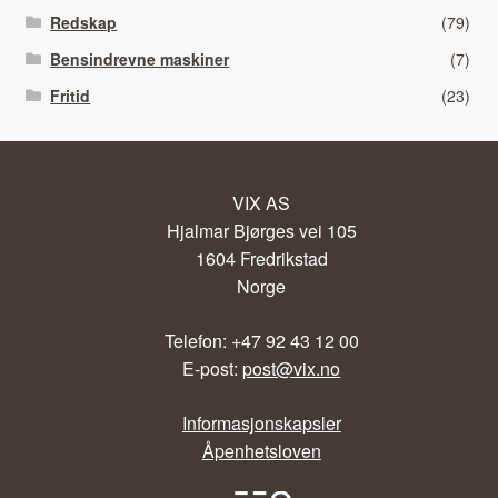
Redskap
(79)
Bensindrevne maskiner
(7)
Fritid
(23)
VIX AS
Hjalmar Bjørges vei 105
1604 Fredrikstad
Norge
Telefon: +47 92 43 12 00
E-post:
post@vix.no
Informasjonskapsler
Åpenhetsloven