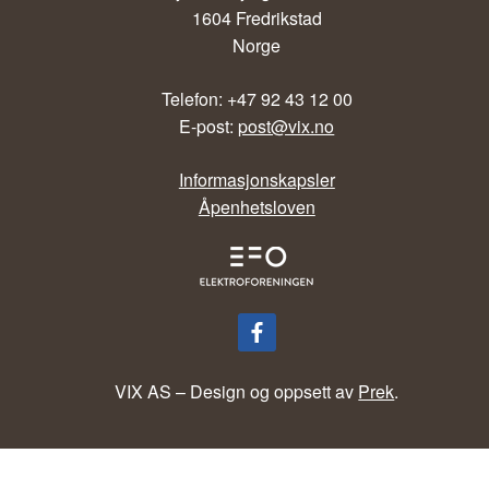
1604 Fredrikstad
Norge
Telefon: +47 92 43 12 00
E-post:
post@vix.no
Informasjonskapsler
Åpenhetsloven
VIX AS – Design og oppsett av
Prek
.