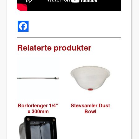
Relaterte produkter
Bor­for­lenger 1/4''
Støvsam­ler Dust
x 300mm
Bowl