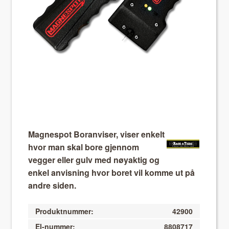
About VIX
Magnespot Boranviser, viser enkelt
hvor man skal bore gjennom
vegger eller gulv med nøyaktig og
enkel anvisning hvor boret vil komme ut på
andre siden.
Produktnummer:
42900
El-nummer:
8808717