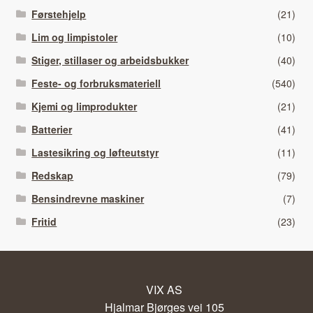
Førstehjelp
(21)
Lim og limpistoler
(10)
Stiger, stillaser og arbeidsbukker
(40)
Feste- og forbruksmateriell
(540)
Kjemi og limprodukter
(21)
Batterier
(41)
Lastesikring og løfteutstyr
(11)
Redskap
(79)
Bensindrevne maskiner
(7)
Fritid
(23)
VIX AS
Hjalmar Bjørges vei 105