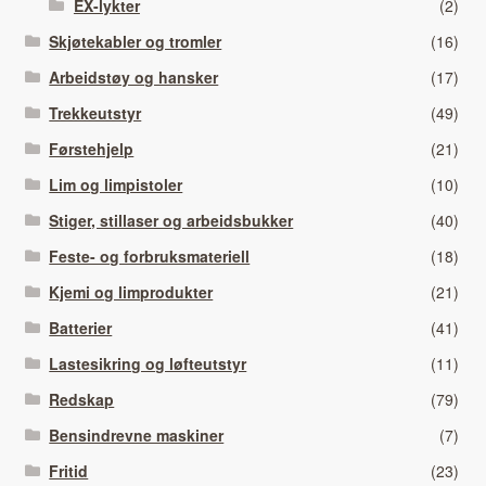
EX-lykter
(2)
Skjøtekabler og tromler
(16)
Arbeidstøy og hansker
(17)
Trekkeutstyr
(49)
Førstehjelp
(21)
Lim og limpistoler
(10)
Stiger, stillaser og arbeidsbukker
(40)
Feste- og forbruksmateriell
(18)
Kjemi og limprodukter
(21)
Batterier
(41)
Lastesikring og løfteutstyr
(11)
Redskap
(79)
Bensindrevne maskiner
(7)
Fritid
(23)