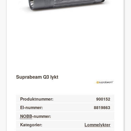
About VIX
Suprabeam Q3 lykt
Produktnummer:
900152
El-nummer:
8819863
NOBB
-nummer:
Kategorier:
Lommelykter