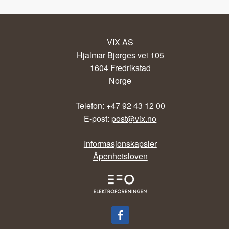
VIX AS
Hjalmar Bjørges vei 105
1604 Fredrikstad
Norge
Telefon: +47 92 43 12 00
E-post:
post@vix.no
Informasjonskapsler
Åpenhetsloven