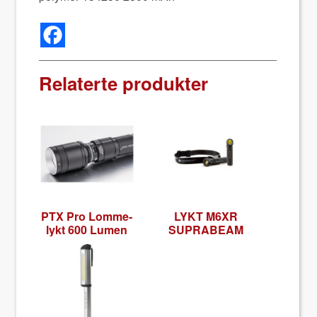
Relaterte produkter
PTX Pro Lom­me­
LYKT M6XR
lykt 600 Lumen
SUPRABEAM