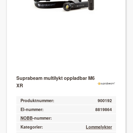
About VIX
Suprabeam multilykt oppladbar M6
XR
Produktnummer:
900192
El-nummer:
8819864
NOBB
-nummer:
Kategorier:
Lommelykter