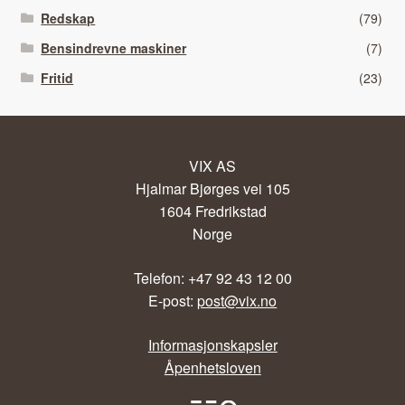
Redskap
(79)
Bensindrevne maskiner
(7)
Fritid
(23)
VIX AS
Hjalmar Bjørges vei 105
1604 Fredrikstad
Norge
Telefon: +47 92 43 12 00
E-post:
post@vix.no
Informasjonskapsler
Åpenhetsloven