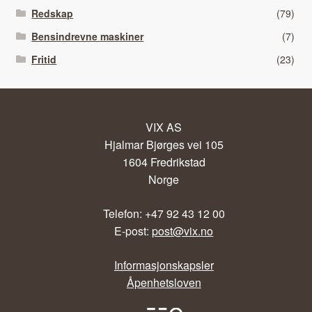
Redskap
(79)
Bensindrevne maskiner
(7)
Fritid
(23)
VIX AS
Hjalmar Bjørges vei 105
1604 Fredrikstad
Norge
Telefon: +47 92 43 12 00
E-post:
post@vix.no
Informasjonskapsler
Åpenhetsloven