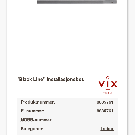
About VIX
"Black Line" installasjonsbor.
Produktnummer:
8835761
El-nummer:
8835761
NOBB
-nummer:
Kategorier:
Trebor