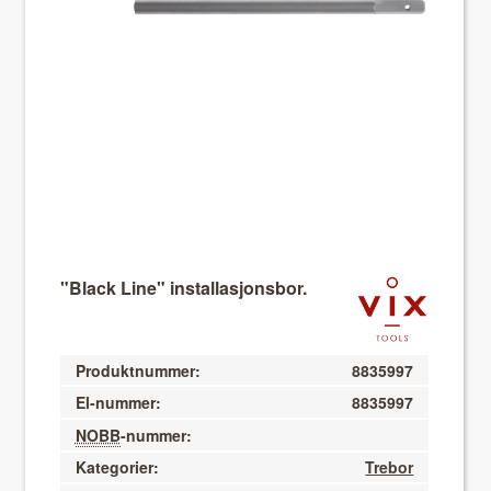
About VIX
"Black Line" installasjonsbor.
Produktnummer:
8835997
El-nummer:
8835997
NOBB
-nummer:
Kategorier:
Trebor