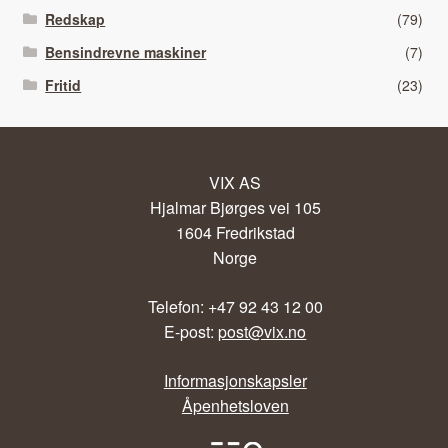
Redskap
(79)
Bensindrevne maskiner
(7)
Fritid
(23)
VIX AS
Hjalmar Bjørges vei 105
1604 Fredrikstad
Norge
Telefon: +47 92 43 12 00
E-post:
post@vix.no
Informasjonskapsler
Åpenhetsloven