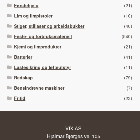
Førstehjelp
(21)
Lim og limpistoler
(10)
Stiger, stillaser og arbeidsbukker
(40)
Feste- og forbruksmateriell
(540)
Kjemi og limprodukter
(21)
Batterier
(41)
Lastesikring og løfteutstyr
(11)
Redskap
(79)
Bensindrevne maskiner
(7)
Fritid
(23)
VIX AS
Hjalmar Bjørges vei 105