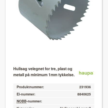
About VIX
Hullsag velegnet for tre, plast og
metall på minimum 1mm tykkelse.
Produktnummer:
231936
El-nummer:
8840625
NOBB
-nummer: