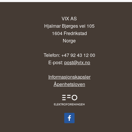
VIX AS
Hjalmar Bjørges vei 105
1604 Fredrikstad
Norge
Telefon: +47 92 43 12 00
E-post:
post@vix.no
Informasjonskapsler
Åpenhetsloven