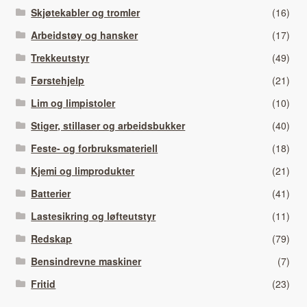
Skjøtekabler og tromler
(16)
Arbeidstøy og hansker
(17)
Trekkeutstyr
(49)
Førstehjelp
(21)
Lim og limpistoler
(10)
Stiger, stillaser og arbeidsbukker
(40)
Feste- og forbruksmateriell
(18)
Kjemi og limprodukter
(21)
Batterier
(41)
Lastesikring og løfteutstyr
(11)
Redskap
(79)
Bensindrevne maskiner
(7)
Fritid
(23)