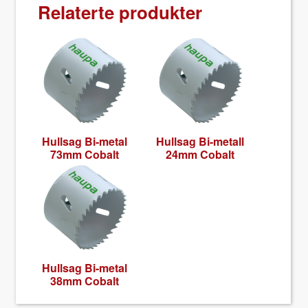
Relaterte produkter
Hull­sag Bi-met­al
Hull­sag Bi-met­all
73mm Cobalt
24mm Cobalt
Hull­sag Bi-met­al
38mm Cobalt