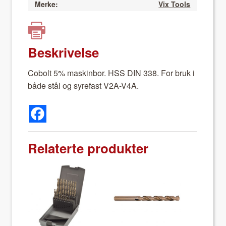
Merke:
Vix Tools
Beskrivelse
Cobolt 5% mask­in­bor. HSS DIN 338. For bruk i
både stål og syre­fast V2A-V4A.
Relaterte produkter