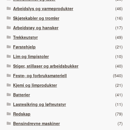
Arbeidslys og varmeprodukter
(46)
Skjøtekabler og tromler
(16)
Arbeidstøy og hansker
(17)
Trekkeutstyr
(49)
Førstehjelp
(21)
Lim og limpistoler
(10)
Stiger, stillaser og arbeidsbukker
(40)
Feste- og forbruksmateriell
(540)
Kjemi og limprodukter
(21)
Batterier
(41)
Lastesikring og løfteutstyr
(11)
Redskap
(79)
Bensindrevne maskiner
(7)