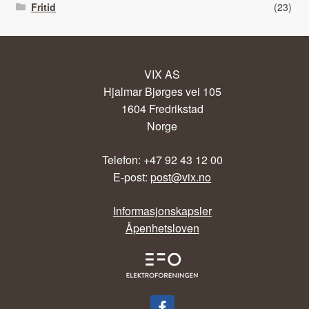
Fritid
(23)
VIX AS
Hjalmar Bjørges vei 105
1604 Fredrikstad
Norge
Telefon: +47 92 43 12 00
E-post:
post@vix.no
Informasjonskapsler
Åpenhetsloven