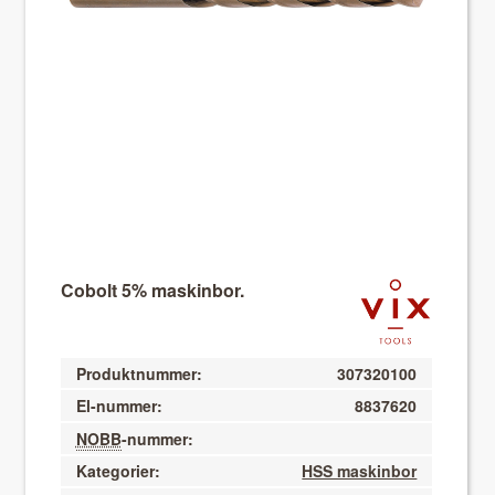
About VIX
Cobolt 5% maskinbor.
Produktnummer:
307320100
El-nummer:
8837620
NOBB
-nummer:
Kategorier:
HSS maskinbor