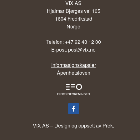
VIX AS
Hjalmar Bjørges vei 105
1604 Fredrikstad
Norge
Telefon: +47 92 43 12 00
E-post:
post@vix.no
Informasjonskapsler
Åpenhetsloven
VIX AS – Design og oppsett av
Prek
.