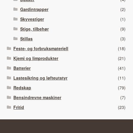
Gardintrapper
(2)
Skyvestiger
(1)
Stige, tilbehør
(9)
Stillas
(3)
Feste- og forbruksmateriell
(18)
Kjemi og limprodukter
(21)
Batterier
(41)
Lastesikring og løfteutstyr
(11)
Redskap
(79)
Bensindrevne maskiner
(7)
Fritid
(23)