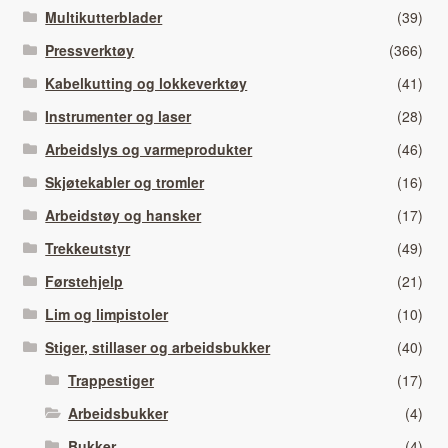
Multikutterblader
(39)
Pressverktøy
(366)
Kabelkutting og lokkeverktøy
(41)
Instrumenter og laser
(28)
Arbeidslys og varmeprodukter
(46)
Skjøtekabler og tromler
(16)
Arbeidstøy og hansker
(17)
Trekkeutstyr
(49)
Førstehjelp
(21)
Lim og limpistoler
(10)
Stiger, stillaser og arbeidsbukker
(40)
Trappestiger
(17)
Arbeidsbukker
(4)
Bukker
(4)