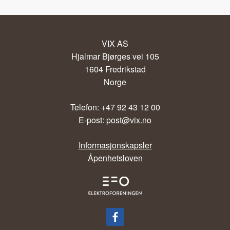
VIX AS
Hjalmar Bjørges vei 105
1604 Fredrikstad
Norge
Telefon: +47 92 43 12 00
E-post:
post@vix.no
Informasjonskapsler
Åpenhetsloven