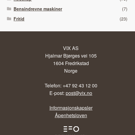
Bensindrevne maskiner
(7)
Fritid
(23)
VIX AS
Hjalmar Bjørges vei 105
1604 Fredrikstad
Norge
Telefon: +47 92 43 12 00
E-post:
post@vix.no
Informasjonskapsler
Åpenhetsloven