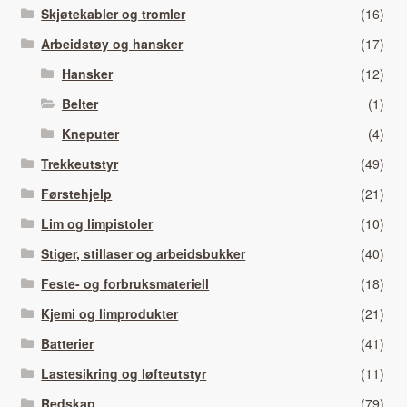
Skjøtekabler og tromler
(16)
Arbeidstøy og hansker
(17)
Hansker
(12)
Belter
(1)
Kneputer
(4)
Trekkeutstyr
(49)
Førstehjelp
(21)
Lim og limpistoler
(10)
Stiger, stillaser og arbeidsbukker
(40)
Feste- og forbruksmateriell
(18)
Kjemi og limprodukter
(21)
Batterier
(41)
Lastesikring og løfteutstyr
(11)
Redskap
(79)