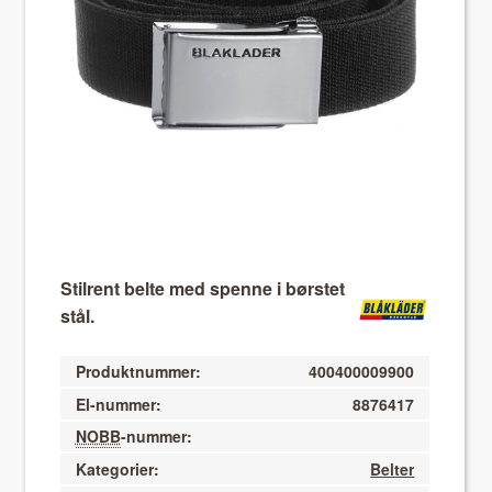
About VIX
Stilrent belte med spenne i børstet
stål.
Produktnummer:
400400009900
El-nummer:
8876417
NOBB
-nummer:
Kategorier:
Belter