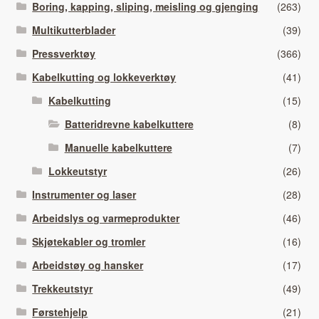
Boring, kapping, sliping, meisling og gjenging
(263)
Multikutterblader
(39)
Pressverktøy
(366)
Kabelkutting og lokkeverktøy
(41)
Kabelkutting
(15)
Batteridrevne kabelkuttere
(8)
Manuelle kabelkuttere
(7)
Lokkeutstyr
(26)
Instrumenter og laser
(28)
Arbeidslys og varmeprodukter
(46)
Skjøtekabler og tromler
(16)
Arbeidstøy og hansker
(17)
Trekkeutstyr
(49)
Førstehjelp
(21)