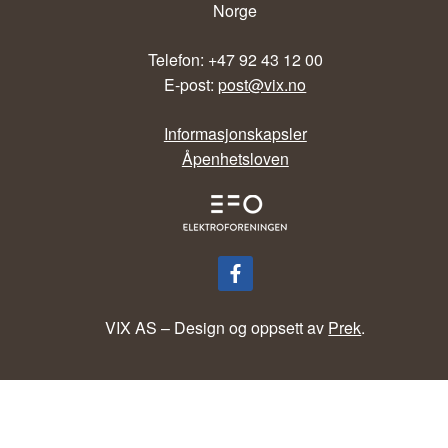
Norge
Telefon: +47 92 43 12 00
E-post:
post@vix.no
Informasjonskapsler
Åpenhetsloven
VIX AS – Design og oppsett av
Prek
.