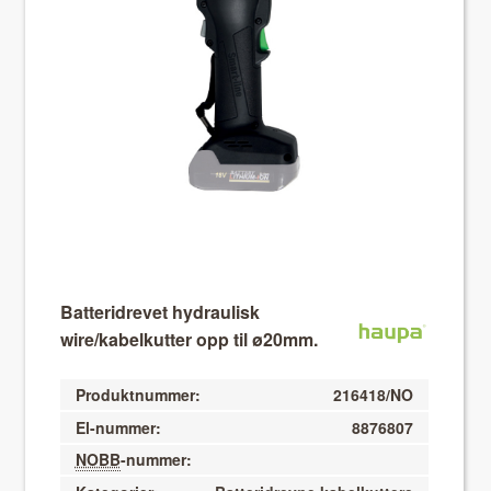
About VIX
Batteridrevet hydraulisk
wire/kabelkutter opp til ø20mm.
Produktnummer:
216418/NO
El-nummer:
8876807
NOBB
-nummer: