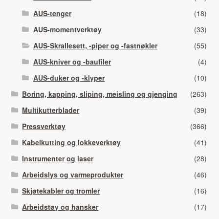
AUS-tenger
(18)
AUS-momentverktøy
(33)
AUS-Skrallesett, -piper og -fastnøkler
(55)
AUS-kniver og -baufiler
(4)
AUS-duker og -klyper
(10)
Boring, kapping, sliping, meisling og gjenging
(263)
Multikutterblader
(39)
Pressverktøy
(366)
Kabelkutting og lokkeverktøy
(41)
Instrumenter og laser
(28)
Arbeidslys og varmeprodukter
(46)
Skjøtekabler og tromler
(16)
Arbeidstøy og hansker
(17)