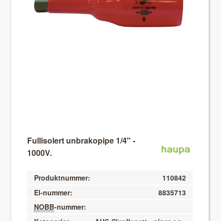
About VIX
Fullisolert unbrakopipe 1/4" -
1000V.
Produktnummer:
110842
El-nummer:
8835713
NOBB
-nummer: