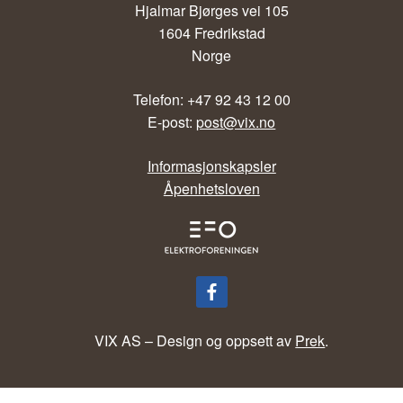
Hjalmar Bjørges vei 105
1604 Fredrikstad
Norge
Telefon: +47 92 43 12 00
E-post:
post@vix.no
Informasjonskapsler
Åpenhetsloven
VIX AS – Design og oppsett av
Prek
.