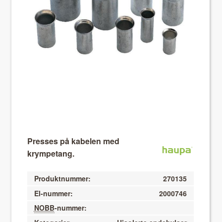
About VIX
Presses på kabelen med
krympetang.
Produktnummer:
270135
El-nummer:
2000746
NOBB
-nummer: