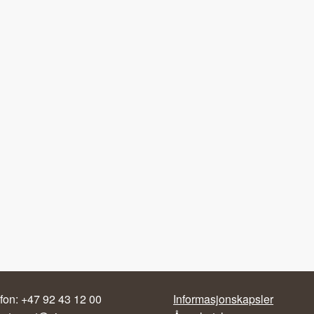
fon: +47 92 43 12 00
Informasjonskapsler