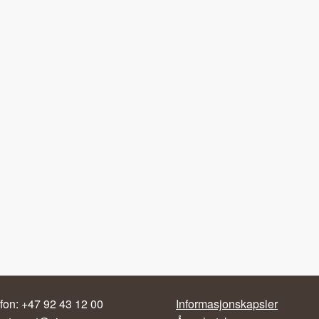
fon: +47 92 43 12 00
Informasjonskapsler