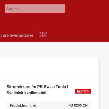
Våre leverandør­er
About
VIX
Skrutrekkere fra PB Swiss Tools i
Sveitsisk kvalitetsstål.
Produktnummer:
PB 8250.CN