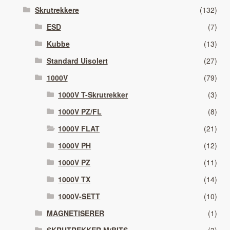
Skrutrekkere
(132)
ESD
(7)
Kubbe
(13)
Standard Uisolert
(27)
1000V
(79)
1000V T-Skrutrekker
(3)
1000V PZ/FL
(8)
1000V FLAT
(21)
1000V PH
(12)
1000V PZ
(11)
1000V TX
(14)
1000V-SETT
(10)
MAGNETISERER
(1)
SKRUTREKKER M/BITS
(3)