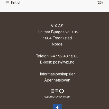
Fritid
(23)
VIX AS
Hjalmar Bjørges vei 105
1604 Fredrikstad
Norge
Telefon: +47 92 43 12 00
E-post:
post@vix.no
Informasjonskapsler
Åpenhetsloven