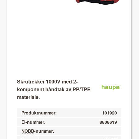
About VIX
Skrutrekker 1000V med 2-
komponent håndtak av PP/TPE
materiale.
Produktnummer:
101920
El-nummer:
8808619
NOBB
-nummer: