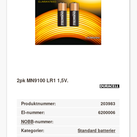
About VIX
2pk MN9100 LR1 1,5V.
Produktnummer:
203983
El-nummer:
6200006
NOBB
-nummer:
Kategorier:
Standard batterier