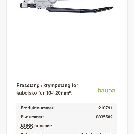
About VIX
Presstang / krympetang for
kabelsko for 10-120mm².
Produktnummer:
210791
El-nummer:
8835589
NOBB
-nummer: