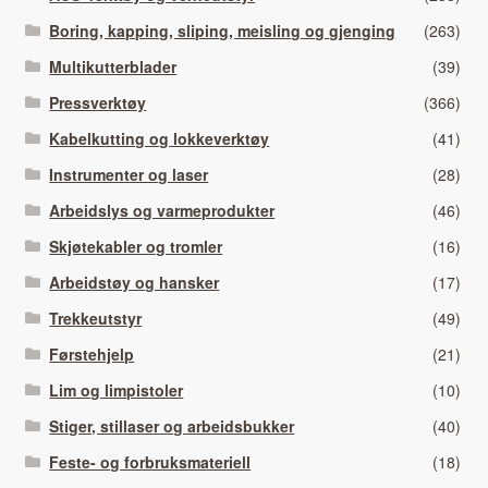
Boring, kapping, sliping, meisling og gjenging
(263)
Multikutterblader
(39)
Pressverktøy
(366)
Kabelkutting og lokkeverktøy
(41)
Instrumenter og laser
(28)
Arbeidslys og varmeprodukter
(46)
Skjøtekabler og tromler
(16)
Arbeidstøy og hansker
(17)
Trekkeutstyr
(49)
Førstehjelp
(21)
Lim og limpistoler
(10)
Stiger, stillaser og arbeidsbukker
(40)
Feste- og forbruksmateriell
(18)