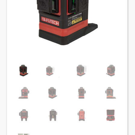
About VIX