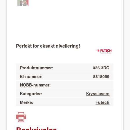
Perfekt for eksakt nivellering!
Produktnummer:
036.3DG
El-nummer:
8818059
NOBB
-nummer:
Kategorier:
Krysslasere
Merke:
Futech
Beskrivelse