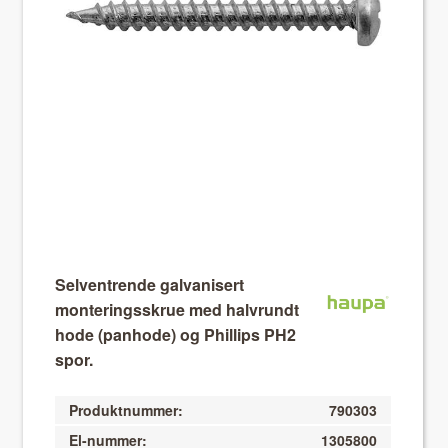
About VIX
Selventrende galvanisert
monteringsskrue med halvrundt
hode (panhode) og Phillips PH2
spor.
Produktnummer:
790303
El-nummer:
1305800