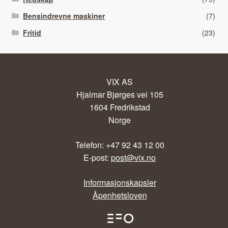
Bensindrevne maskiner
(7)
Fritid
(23)
VIX AS
Hjalmar Bjørges vei 105
1604 Fredrikstad
Norge
Telefon: +47 92 43 12 00
E-post:
post@vix.no
Informasjonskapsler
Åpenhetsloven