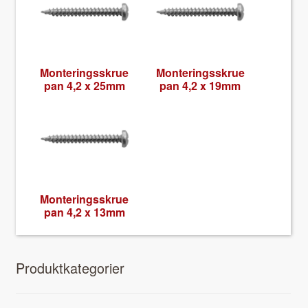
Mon­ter­ingsskrue
Mon­ter­ingsskrue
pan 4,2 x 25mm
pan 4,2 x 19mm
Mon­ter­ingsskrue
pan 4,2 x 13mm
Pro­duk­tkat­e­gori­er