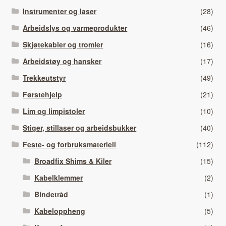
Instrumenter og laser
(28)
Arbeidslys og varmeprodukter
(46)
Skjøtekabler og tromler
(16)
Arbeidstøy og hansker
(17)
Trekkeutstyr
(49)
Førstehjelp
(21)
Lim og limpistoler
(10)
Stiger, stillaser og arbeidsbukker
(40)
Feste- og forbruksmateriell
(112)
Broadfix Shims & Kiler
(15)
Kabelklemmer
(2)
Bindetråd
(1)
Kabeloppheng
(5)