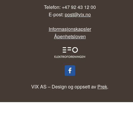
Telefon: +47 92 43 12 00
E-post:
post@vix.no
Informasjonskapsler
Åpenhetsloven
VIX AS – Design og oppsett av
Prek
.