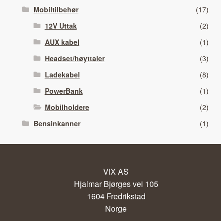
Mobiltilbehør
(17)
12V Uttak
(2)
AUX kabel
(1)
Headset/høyttaler
(3)
Ladekabel
(8)
PowerBank
(1)
Mobilholdere
(2)
Bensinkanner
(1)
VIX AS
Hjalmar Bjørges vei 105
1604 Fredrikstad
Norge