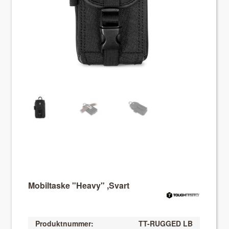
About VIX
Mobiltaske "Heavy" ,Svart
Produktnummer:
TT-RUGGED LB