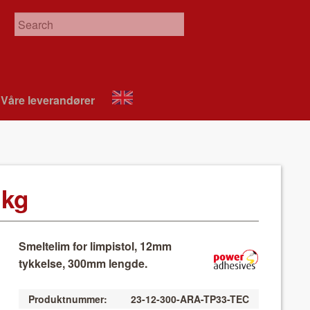
Våre leverandør­er
About
VIX
1kg
Smeltelim for limpistol, 12mm
tykkelse, 300mm lengde.
Produktnummer:
23-12-300-ARA-TP33-TEC