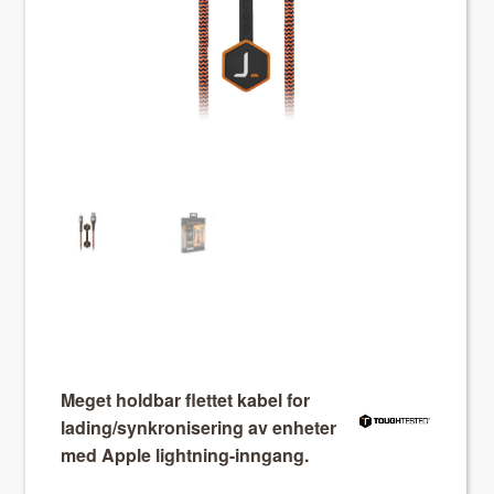
About VIX
Meget holdbar flettet kabel for
lading/synkronisering av enheter
med Apple lightning-inngang.