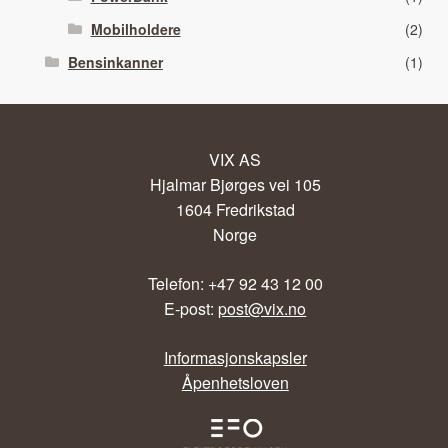
Mobilholdere
(2)
Bensinkanner
(1)
VIX AS
Hjalmar Bjørges vei 105
1604 Fredrikstad
Norge
Telefon: +47 92 43 12 00
E-post:
post@vix.no
Informasjonskapsler
Åpenhetsloven