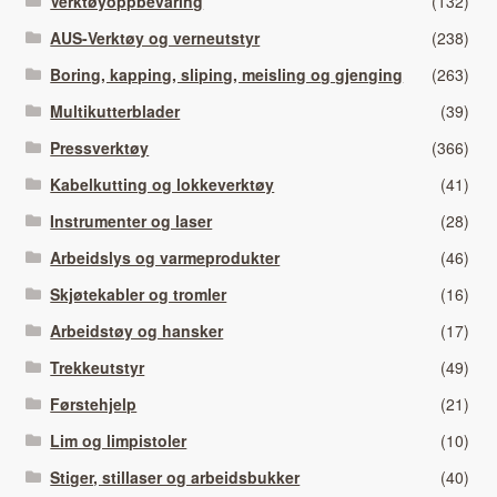
Verktøyoppbevaring
(132)
AUS-Verktøy og verneutstyr
(238)
Boring, kapping, sliping, meisling og gjenging
(263)
Multikutterblader
(39)
Pressverktøy
(366)
Kabelkutting og lokkeverktøy
(41)
Instrumenter og laser
(28)
Arbeidslys og varmeprodukter
(46)
Skjøtekabler og tromler
(16)
Arbeidstøy og hansker
(17)
Trekkeutstyr
(49)
Førstehjelp
(21)
Lim og limpistoler
(10)
Stiger, stillaser og arbeidsbukker
(40)