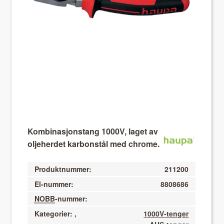
About VIX
Kombinasjonstang 1000V, laget av
oljeherdet karbonstål med chrome.
Produktnummer:
211200
El-nummer:
8808686
NOBB
-nummer:
Kategorier:
,
1000V-tenger