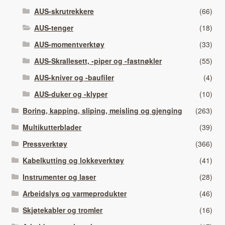
AUS-skrutrekkere
(66)
AUS-tenger
(18)
AUS-momentverktøy
(33)
AUS-Skrallesett, -piper og -fastnøkler
(55)
AUS-kniver og -baufiler
(4)
AUS-duker og -klyper
(10)
Boring, kapping, sliping, meisling og gjenging
(263)
Multikutterblader
(39)
Pressverktøy
(366)
Kabelkutting og lokkeverktøy
(41)
Instrumenter og laser
(28)
Arbeidslys og varmeprodukter
(46)
Skjøtekabler og tromler
(16)