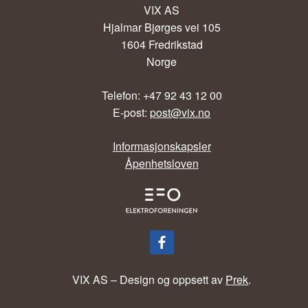
VIX AS
Hjalmar Bjørges vei 105
1604 Fredrikstad
Norge
Telefon: +47 92 43 12 00
E-post:
post@vix.no
Informasjonskapsler
Åpenhetsloven
VIX AS – Design og oppsett av
Prek
.