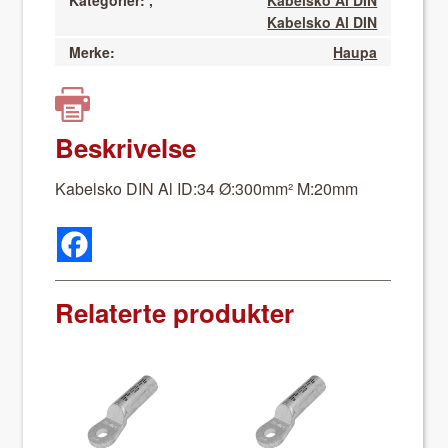
Kategorier:
,
Kabelsko Al DIN
Kabelsko Al DIN
Merke:
Haupa
Beskrivelse
Kabel­sko DIN Al ID:34 Ø:300mm² M:20mm
Relaterte produkter