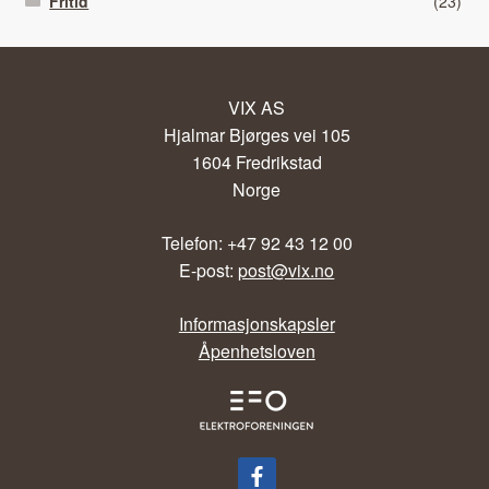
Fritid
(23)
VIX AS
Hjalmar Bjørges vei 105
1604 Fredrikstad
Norge
Telefon: +47 92 43 12 00
E-post:
post@vix.no
Informasjonskapsler
Åpenhetsloven