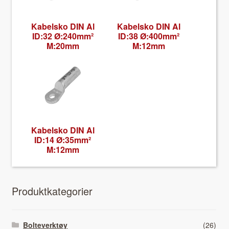
Kabel­sko DIN Al
Kabel­sko DIN Al
ID:32 Ø:240mm²
ID:38 Ø:400mm²
M:20mm
M:12mm
Kabel­sko DIN Al
ID:14 Ø:35mm²
M:12mm
Pro­duk­tkat­e­gori­er
Bolteverktøy
(26)