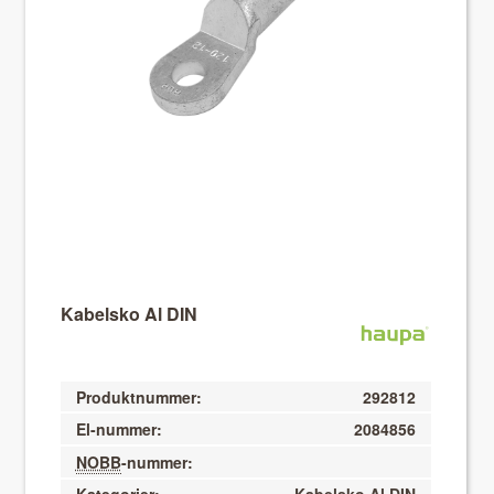
About VIX
Kabelsko Al DIN
Produktnummer:
292812
El-nummer:
2084856
NOBB
-nummer: