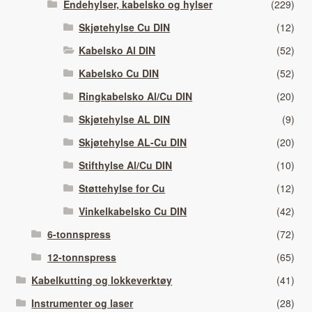
Endehylser, kabelsko og hylser
(229)
Skjøtehylse Cu DIN
(12)
Kabelsko Al DIN
(52)
Kabelsko Cu DIN
(52)
Ringkabelsko Al/Cu DIN
(20)
Skjøtehylse AL DIN
(9)
Skjøtehylse AL-Cu DIN
(20)
Stifthylse Al/Cu DIN
(10)
Støttehylse for Cu
(12)
Vinkelkabelsko Cu DIN
(42)
6-tonnspress
(72)
12-tonnspress
(65)
Kabelkutting og lokkeverktøy
(41)
Instrumenter og laser
(28)