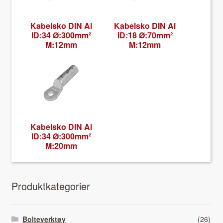
Kabel­sko DIN Al
Kabel­sko DIN Al
ID:34 Ø:300mm²
ID:18 Ø:70mm²
M:12mm
M:12mm
Kabel­sko DIN Al
ID:34 Ø:300mm²
M:20mm
Pro­duk­tkat­e­gori­er
Bolteverktøy
(26)