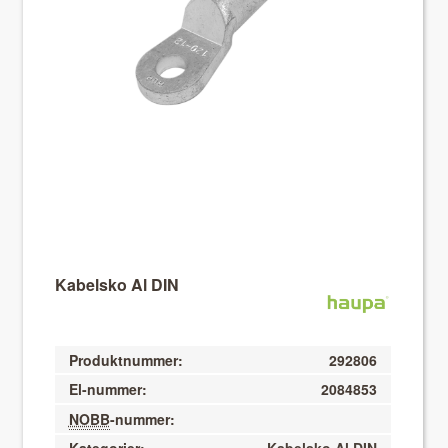
About VIX
Kabelsko Al DIN
Produktnummer:
292806
El-nummer:
2084853
NOBB
-nummer: