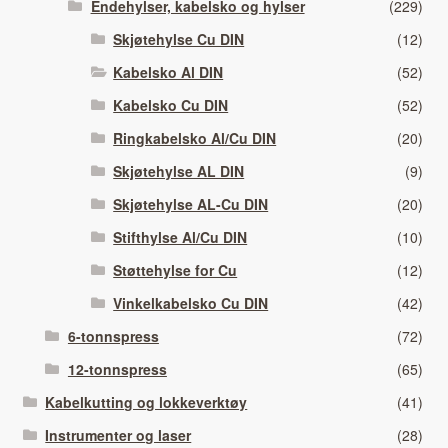
Endehylser, kabelsko og hylser
(229)
Skjøtehylse Cu DIN
(12)
Kabelsko Al DIN
(52)
Kabelsko Cu DIN
(52)
Ringkabelsko Al/Cu DIN
(20)
Skjøtehylse AL DIN
(9)
Skjøtehylse AL-Cu DIN
(20)
Stifthylse Al/Cu DIN
(10)
Støttehylse for Cu
(12)
Vinkelkabelsko Cu DIN
(42)
6-tonnspress
(72)
12-tonnspress
(65)
Kabelkutting og lokkeverktøy
(41)
Instrumenter og laser
(28)