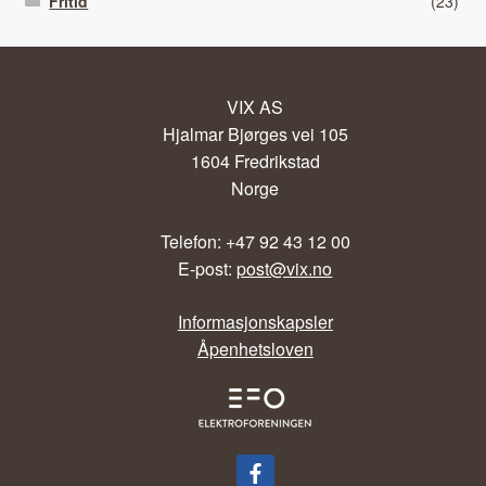
Fritid
(23)
VIX AS
Hjalmar Bjørges vei 105
1604 Fredrikstad
Norge
Telefon: +47 92 43 12 00
E-post:
post@vix.no
Informasjonskapsler
Åpenhetsloven