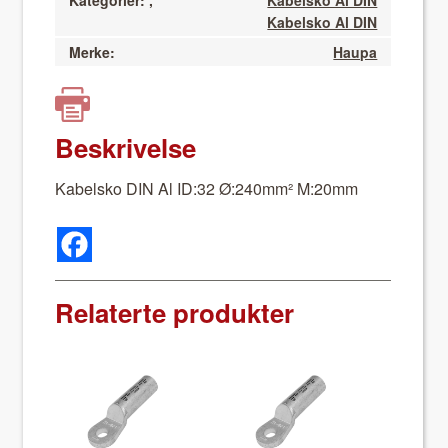
Kategorier:
,
Kabelsko Al DIN
Kabelsko Al DIN
Merke:
Haupa
Beskrivelse
Kabel­sko DIN Al ID:32 Ø:240mm² M:20mm
Relaterte produkter