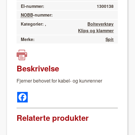
El-nummer:
1300138
NOBB
-nummer:
Kategorier:
,
Bolteverktøy
Klips og klammer
Merke:
Spit
Beskrivelse
Fjern­er behovet for kabel- og kurvren­ner
Relaterte produkter