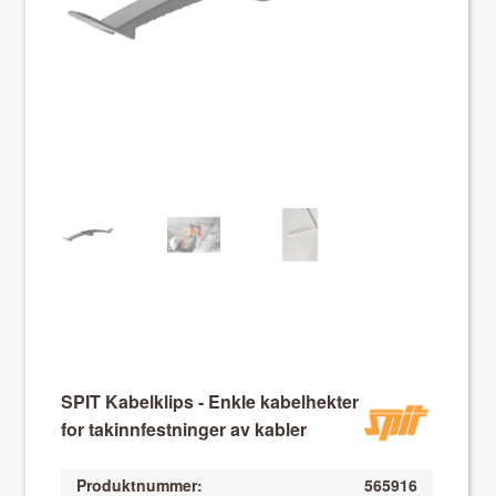
About VIX
SPIT Kabelklips - Enkle kabelhekter
for takinnfestninger av kabler
Produktnummer:
565916