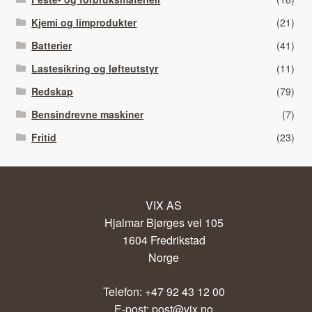
Kjemi og limprodukter
(21)
Batterier
(41)
Lastesikring og løfteutstyr
(11)
Redskap
(79)
Bensindrevne maskiner
(7)
Fritid
(23)
VIX AS
Hjalmar Bjørges vei 105
1604 Fredrikstad
Norge
Telefon: +47 92 43 12 00
E-post:
post@vix.no