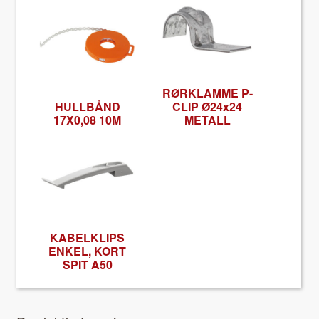
RØRKLAMME P-
HULLBÅND
CLIP Ø24x24
17X0,08 10M
METALL
KABELKLIPS
ENKEL, KORT
SPIT A50