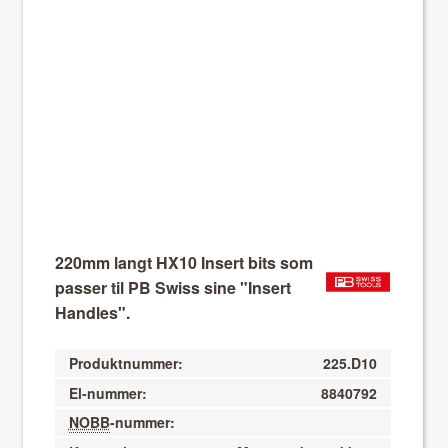
About VIX
220mm langt HX10 Insert bits som
passer til PB Swiss sine "Insert
Handles".
Produktnummer:
225.D10
El-nummer:
8840792
NOBB
-nummer: